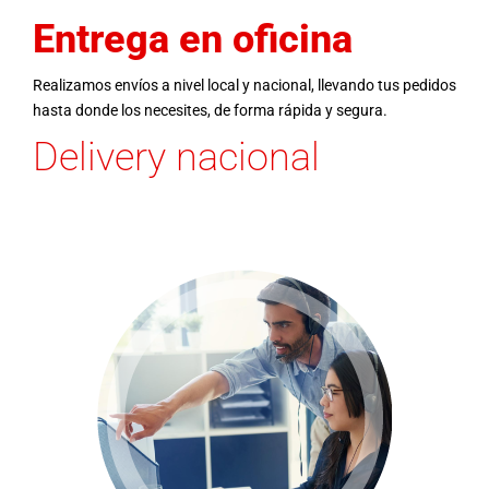
Entrega en oficina
Realizamos envíos a nivel local y nacional, llevando tus pedidos
hasta donde los necesites, de forma rápida y segura.
Delivery nacional