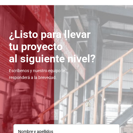
¿Listo para llevar
tu proyecto
al siguiente nivel?
Escríbenos y nuestro equipo te
responderá a la brevedad.